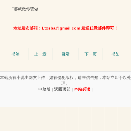
“那就做你该做
地址发布邮箱：Ltxsba@gmail.com 发送任意邮件即可！
书签
上一章
目录
下一页
书架
本站所有小说由网友上传，如有侵犯版权，请来信告知，本站立即予以处
理。
电脑版
|
返回顶部
|
本站必读
|