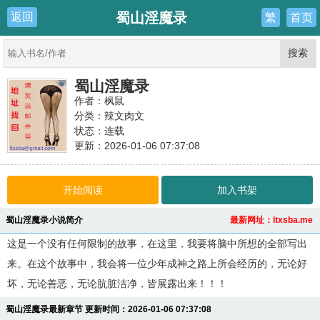
蜀山淫魔录
返回
繁
首页
蜀山淫魔录
作者：枫鼠
分类：辣文肉文
状态：连载
更新：2026-01-06 07:37:08
最新：
【蜀山淫魔录】（141-147）
开始阅读
加入书架
蜀山淫魔录小说简介
最新网址：ltxsba.me
这是一个没有任何限制的故事，在这里，我要将脑中所想的全部写出
来。在这个故事中，我会将一位少年成神之路上所会经历的，无论好
坏，无论善恶，无论肮脏洁净，皆展露出来！！！
蜀山淫魔录最新章节 更新时间：2026-01-06 07:37:08