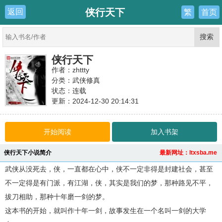
侠行天下
返回
繁
首页
侠行天下
作者：zhttty
分类：武侠修真
状态：连载
更新：2024-12-30 20:14:31
最新：
第四十章：我是人类！
开始阅读
加入书架
侠行天下小说简介
最新网址：ltxsba.me
武侠从没死去，侠，一直都在心中，侠不一定非得是封建社会，甚至
不一定得是有门派，有江湖，侠，其实是我们的梦，那种路见不平，
拔刀相助，那种十年磨一剑的梦。
这本书的开始，就叫作十年一剑，故事发生在一个名叫一剑的大学