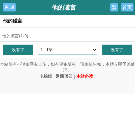
他的谎言
返回
繁
首页
他的谎言
他的谎言(1-9)
没有了
没有了
本站所有小说由网友上传，如有侵犯版权，请来信告知，本站立即予以处
理。
电脑版
|
返回顶部
|
本站必读
|