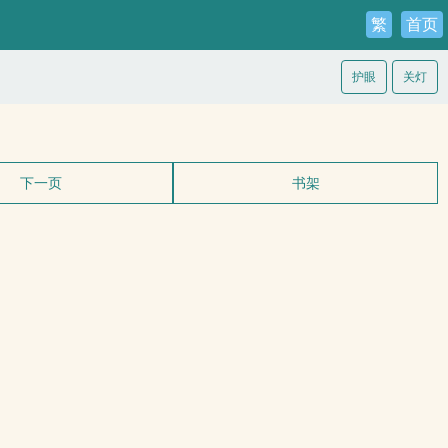
繁
首页
护眼
关灯
下一页
书架