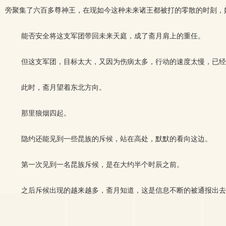
旁聚集了六百多尊神王，在现如今这种未来诸王都被打的零散的时刻，
能否安全将这支军团带回未来天庭，成了斋月肩上的重任。
但这支军团，目标太大，又因为伤病太多，行动的速度太慢，已经
此时，斋月望着东北方向。
那里狼烟四起。
隐约还能见到一些昆族的斥候，站在高处，默默的看向这边。
第一次见到一名昆族斥候，是在大约半个时辰之前。
之后斥候出现的越来越多，斋月知道，这是信息不断的被通报出去