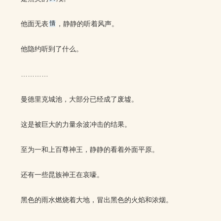
他面无表
，静静的听着风声。
他隐约听到了什么。
…………
曼德里克城池，大部分已经成了废墟。
这是被巨大的力量余波冲击的结果。
至为一和上百尊神王，静静的看着外面平原。
还有一些昆族神王在哀嚎。
黑色的雨水燃烧着大地，冒出黑色的火焰和浓烟。