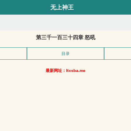
无上神王
第三千一百三十四章 怒吼
目录
最新网址：ltxsba.me