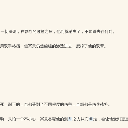
了一切法则，在剧烈的碰撞之后，他们就消失了，不知道去往何处。
用双手格挡，但冥意仍然凶猛的渗透进去，废掉了他的双臂。
死，剩下的，也都受到了不同程度的伤害，全部都是伤兵残将。
动，只怕一个不小心，冥意吞噬他的混
之力从而
走，会让他受到更